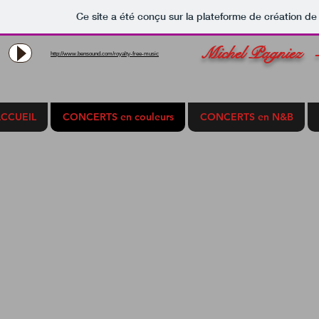
Ce site a été conçu sur la plateforme de création de 
Michel Pagniez
http://www.bensound.com/royalty-free-music
CCUEIL
CONCERTS en couleurs
CONCERTS en N&B